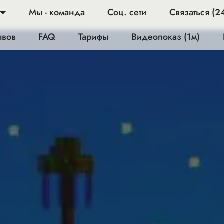
Мы - команда
Соц. сети
Связаться (2
ывов
FAQ
Тарифы
Видеопоказ (1м)