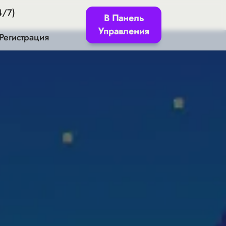
4/7)
В Панель
Управления
Регистрация