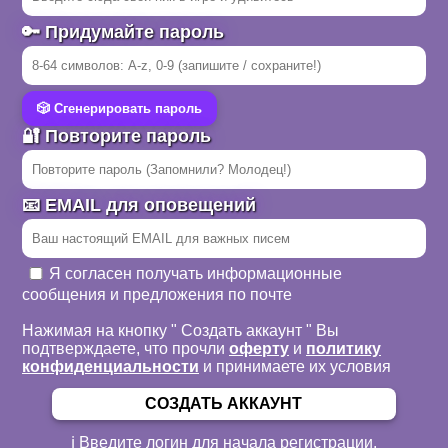
🔑 Придумайте пароль
🎲 Сгенерировать пароль
🔐 Повторите пароль
📧 EMAIL для оповещений
Я согласен получать информационные
сообщения и предложения по почте
Нажимая на кнопку " Создать аккаунт " Вы
подтверждаете, что прочли
оферту
и
политику
конфиденциальности
и принимаете их условия
СОЗДАТЬ АККАУНТ
ℹ️ Введите логин для начала регистрации.