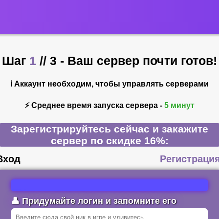
Шаг
1
// 3 - Ваш сервер почти готов!
ℹ Аккаунт необходим, чтобы управлять серверами
⚡️ Среднее время запуска сервера -
5 минут
Зарегистрируйтесь сейчас и закажите
сервер
по скидке 16%:
Вход
Регистраци
👤 Придумайте логин и запомните его